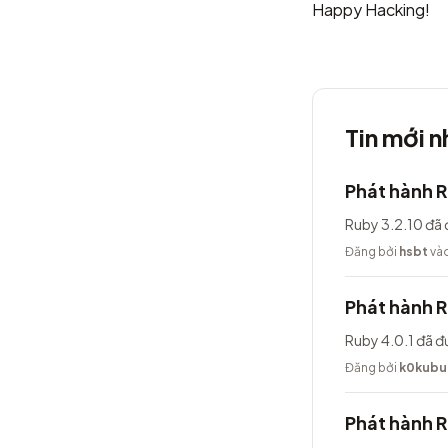
Happy Hacking!
Tin mới n
Phát hành R
Ruby 3.2.10 đã 
Đăng bởi
hsbt
vào
Phát hành R
Ruby 4.0.1 đã đ
Đăng bởi
k0kubu
Phát hành 