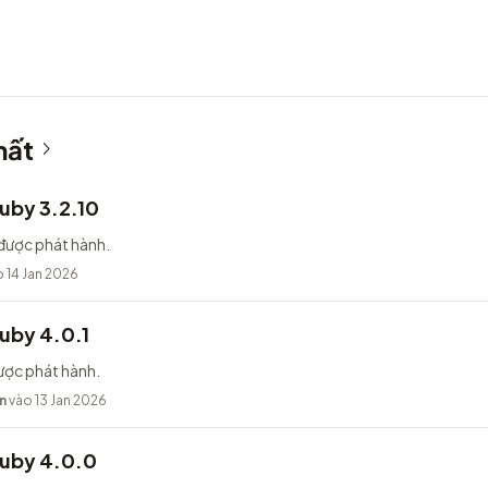
hất
uby 3.2.10
được phát hành.
 14 Jan 2026
uby 4.0.1
ược phát hành.
n
vào 13 Jan 2026
Ruby 4.0.0