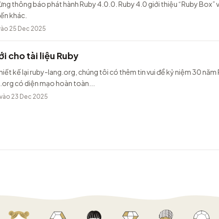
ừng thông báo phát hành Ruby 4.0.0. Ruby 4.0 giới thiệu “Ruby Box” v
iến khác.
ào 25 Dec 2025
i cho tài liệu Ruby
hiết kế lại ruby-lang.org, chúng tôi có thêm tin vui để kỷ niệm 30 năm
.org có diện mạo hoàn toàn...
vào 23 Dec 2025