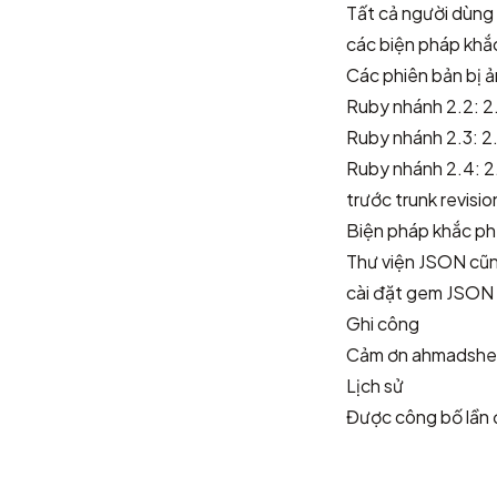
Tất cả người dùng
các biện pháp khắ
Các phiên bản bị 
Ruby nhánh 2.2: 2
Ruby nhánh 2.3: 2
Ruby nhánh 2.4: 2.
trước trunk revisi
Biện pháp khắc p
Thư viện JSON cũn
cài đặt gem JSON 
Ghi công
Cảm ơn
ahmadsher
Lịch sử
Được công bố lần