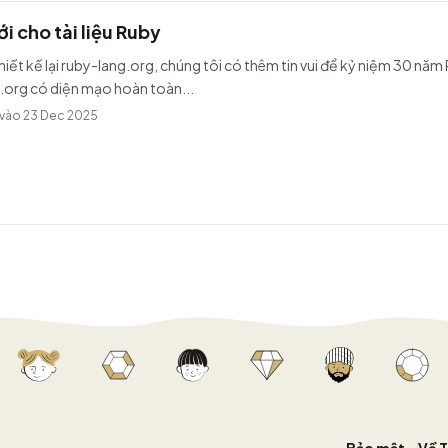
i cho tài liệu Ruby
hiết kế lại ruby-lang.org, chúng tôi có thêm tin vui để kỷ niệm 30 năm
.org có diện mạo hoàn toàn...
vào 23 Dec 2025