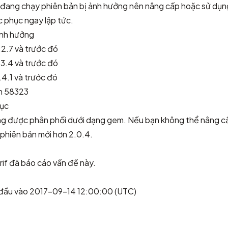
 đang chạy phiên bản bị ảnh hưởng nên nâng cấp hoặc sử dụn
c phục ngay lập tức.
ảnh hưởng
.2.7 và trước đó
.3.4 và trước đó
4.1 và trước đó
on 58323
hục
g được phân phối dưới dạng gem. Nếu bạn không thể nâng c
phiên bản mới hơn 2.0.4.
if
đã báo cáo vấn đề này.
 đầu vào 2017-09-14 12:00:00 (UTC)