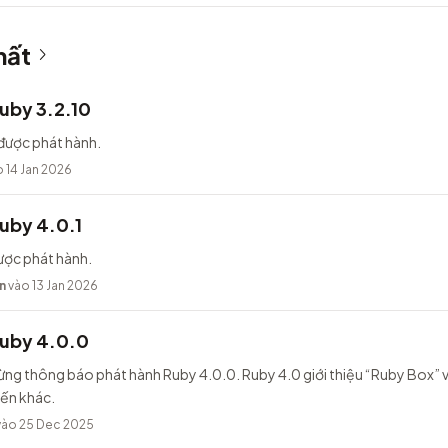
hất
uby 3.2.10
được phát hành.
 14 Jan 2026
uby 4.0.1
ược phát hành.
n
vào 13 Jan 2026
Ruby 4.0.0
ừng thông báo phát hành Ruby 4.0.0. Ruby 4.0 giới thiệu “Ruby Box” v
iến khác.
ào 25 Dec 2025