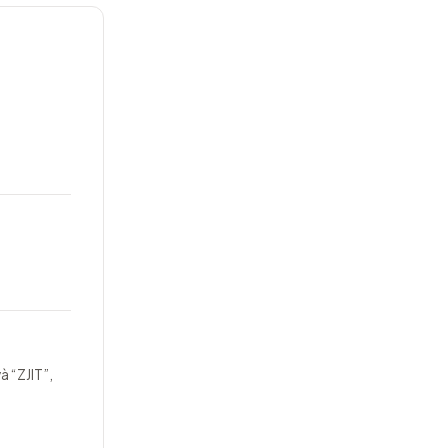
à “ZJIT”,