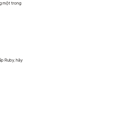
g một trong
ấp Ruby, hãy