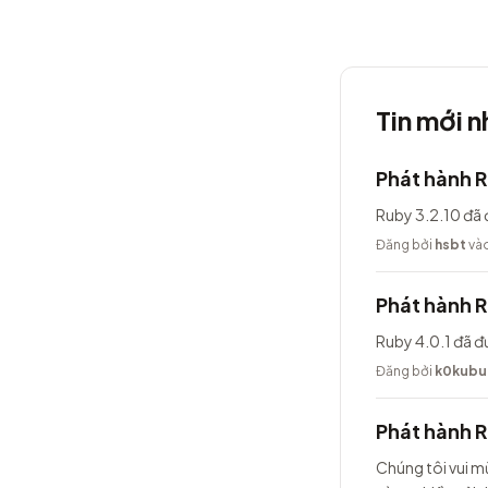
Tin mới n
Phát hành R
Ruby 3.2.10 đã 
Đăng bởi
hsbt
vào
Phát hành R
Ruby 4.0.1 đã đ
Đăng bởi
k0kubu
Phát hành 
Chúng tôi vui m