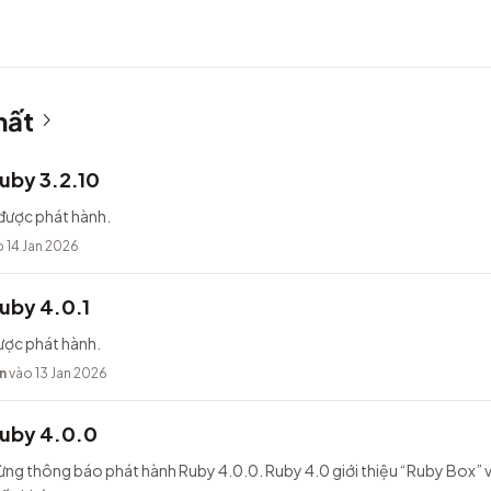
hất
uby 3.2.10
được phát hành.
 14 Jan 2026
uby 4.0.1
ược phát hành.
n
vào 13 Jan 2026
Ruby 4.0.0
ừng thông báo phát hành Ruby 4.0.0. Ruby 4.0 giới thiệu “Ruby Box” v