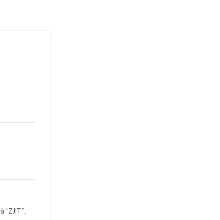
à “ZJIT”,