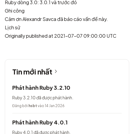
Ruby dòng 3.0: 3.0.1 và trước đó
Ghi công
Cảm ơn
Alexandr Savca
đã báo cáo vấn đề này.
Lịch sử
Originally published at 2021-07-07 09:00:00 UTC
Tin mới nhất
Phát hành Ruby 3.2.10
Ruby 3.2.10 đã được phát hành.
Đăng bởi
hsbt
vào 14 Jan 2026
Phát hành Ruby 4.0.1
Ruby 4.0.1 đã được phát hành.