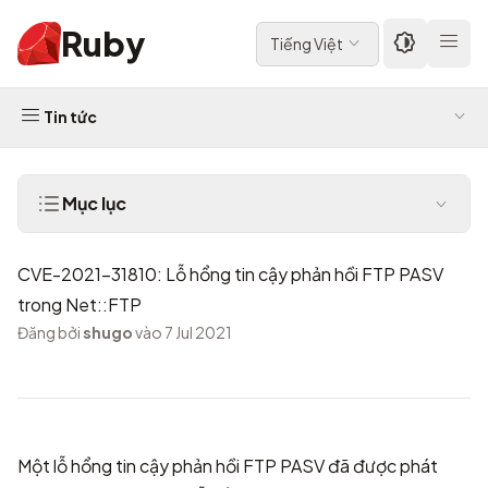
Ruby
Tiếng Việt
Tin tức
Mục lục
CVE-2021-31810: Lỗ hổng tin cậy phản hồi FTP PASV
trong Net::FTP
Đăng bởi
shugo
vào 7 Jul 2021
Một lỗ hổng tin cậy phản hồi FTP PASV đã được phát