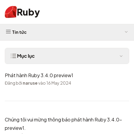
Ruby
Tin tức
Mục lục
Phát hành Ruby 3.4.0 preview1
Đăng bởi
naruse
vào 16 May 2024
Chúng tôi vui mừng thông báo phát hành Ruby 3.4.0-
preview1.