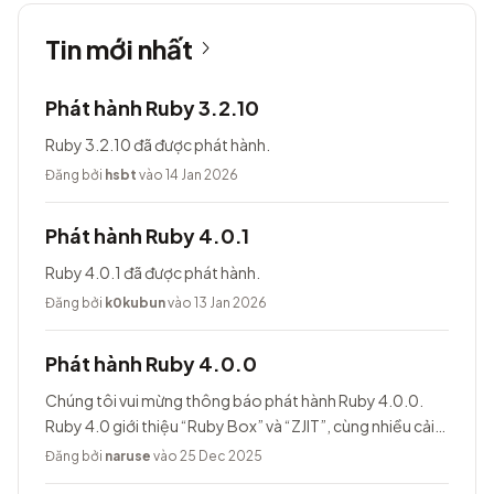
Tin mới nhất
Phát hành Ruby 3.2.10
Ruby 3.2.10 đã được phát hành.
Đăng bởi
hsbt
vào 14 Jan 2026
Phát hành Ruby 4.0.1
Ruby 4.0.1 đã được phát hành.
Đăng bởi
k0kubun
vào 13 Jan 2026
Phát hành Ruby 4.0.0
Chúng tôi vui mừng thông báo phát hành Ruby 4.0.0.
Ruby 4.0 giới thiệu “Ruby Box” và “ZJIT”, cùng nhiều cải
tiến khác.
Đăng bởi
naruse
vào 25 Dec 2025