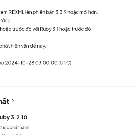
 gem REXML lên phiên bản 3.3.9 hoặc mới hơn.
hưởng
oặc trước đó với Ruby 3.1 hoặc trước đó
phát hiện vấn đề này.
vào 2024-10-28 03:00:00 (UTC)
hất
uby 3.2.10
được phát hành.