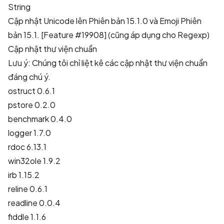
String
Cập nhật Unicode lên Phiên bản 15.1.0 và Emoji Phiên
bản 15.1. [
Feature #19908
] (cũng áp dụng cho Regexp)
Cập nhật thư viện chuẩn
Lưu ý: Chúng tôi chỉ liệt kê các cập nhật thư viện chuẩn
đáng chú ý.
ostruct 0.6.1
pstore 0.2.0
benchmark 0.4.0
logger 1.7.0
rdoc 6.13.1
win32ole 1.9.2
irb 1.15.2
reline 0.6.1
readline 0.0.4
fiddle 1.1.6