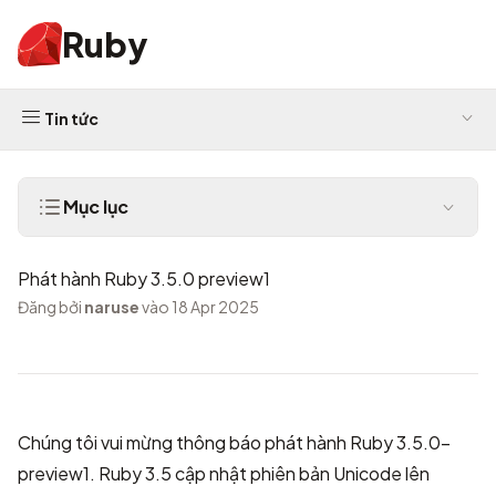
Ruby
Tin tức
Mục lục
Phát hành Ruby 3.5.0 preview1
Đăng bởi
naruse
vào 18 Apr 2025
Chúng tôi vui mừng thông báo phát hành Ruby 3.5.0-
preview1. Ruby 3.5 cập nhật phiên bản Unicode lên