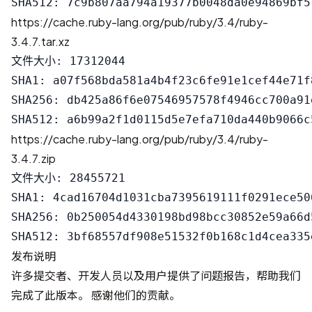
https://cache.ruby-lang.org/pub/ruby/3.4/ruby-
3.4.7.tar.xz
文件大小: 17312044

SHA1: a07f568bda581a4b4f23c6fe91e1cef44e71f8
SHA256: db425a86f6e07546957578f4946cc700a91
https://cache.ruby-lang.org/pub/ruby/3.4/ruby-
3.4.7.zip
文件大小: 28455721

SHA1: 4cad16704d1031cba7395619111f0291ece506
SHA256: 0b250054d4330198bd98bcc30852e59a66d
发布说明
许多提交者、开发人员以及用户提供了问题报告，帮助我们
完成了此版本。 感谢他们的贡献。