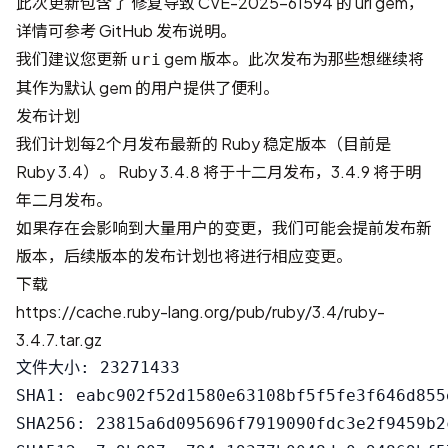
此次更新包含了
修复导致 CVE-2025-61594 的 uri gem
，
详情可参考
GitHub 发布说明
。
我们建议您更新
gem 版本。此次发布为那些想继续将
uri
其作为默认 gem 的用户提供了便利。
发布计划
我们计划每2个月发布最新的 Ruby 稳定版本（目前是
Ruby 3.4）。 Ruby 3.4.8 将于十二月发布，3.4.9 将于明
年二月发布。
如果存在会影响到大量用户的变更，我们可能会提前发布新
版本，后续版本的发布计划也将进行相应变更。
下载
https://cache.ruby-lang.org/pub/ruby/3.4/ruby-
3.4.7.tar.gz
文件大小: 23271433

SHA1: eabc902f52d1580e63108bf5f5fe3f646d855e
SHA256: 23815a6d095696f7919090fdc3e2f9459b2