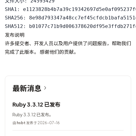
文件大小: 24593429

SHA1: e1123828b4b7a39c19342697d5e0af095237f0
SHA256: 8e98d793347a48cc7ef45cfdcb1bafa5151
发布说明
许多提交者、开发人员以及用户提供了问题报告，帮助我们
完成了此版本。 感谢他们的贡献。
最新消息
Ruby 3.3.12 已发布
Ruby 3.3.12 已发布。
由
hsbt
发表于 2026-07-16