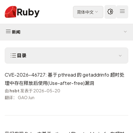
Ruby
简体中文
新闻
目录
CVE-2026-46727: 基于 pthread 的 getaddrinfo 超时处
理中存在释放后使用(Use-after-free)漏洞
由
hsbt
发表于 2026-05-20
翻译： GAO Jun