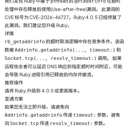
我们发现 Ruby 中基于 pthread 的
在超时
getaddrinfo
处理中存在释放后使用(Use-after-free)漏洞。 此漏洞的
CVE 标号为
CVE-2026-46727
。Ruby 4.0.5 已经修复了
此漏洞。我们建议您升级 Ruby。
详情
的超时取消逻辑中存在竞争条件，该函
rb_getaddrinfo
数被
和
Addrinfo.getaddrinfo(..., timeout:)
调用。 如果
Socket.tcp(..., resolv_timeout:)
远程攻击者可以延迟 DNS 响应到指定超时时间附近，可能
会导致 Ruby 进程引用已释放的内存并崩溃。
推荐操作
请将 Ruby 升级到 4.0.5 或更高版本。
变通方案
如果您无法立即升级，请避免向
传递
参数，避免
Addrinfo.getaddrinfo
timeout:
向
传递
参数。
Socket.tcp
resolv_timeout: