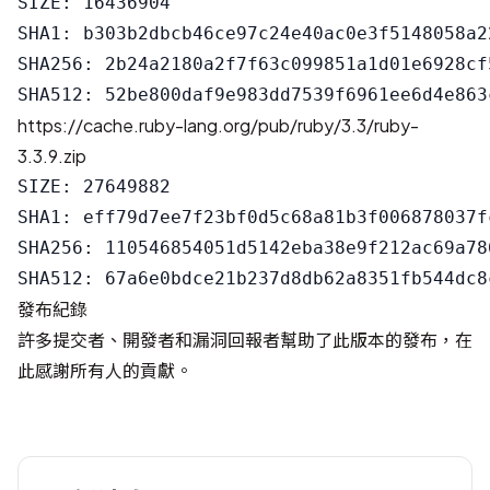
SIZE: 16436904

SHA1: b303b2dbcb46ce97c24e40ac0e3f5148058a22
SHA256: 2b24a2180a2f7f63c099851a1d01e6928cf
https://cache.ruby-lang.org/pub/ruby/3.3/ruby-
3.3.9.zip
SIZE: 27649882

SHA1: eff79d7ee7f23bf0d5c68a81b3f006878037fc
SHA256: 110546854051d5142eba38e9f212ac69a78
發布紀錄
許多提交者、開發者和漏洞回報者幫助了此版本的發布，在
此感謝所有人的貢獻。