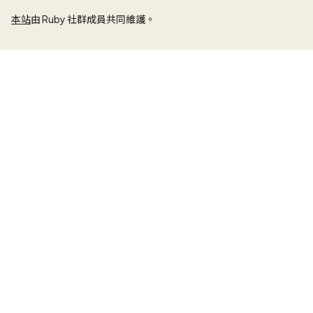
本站
由 Ruby 社群成員共同維護。