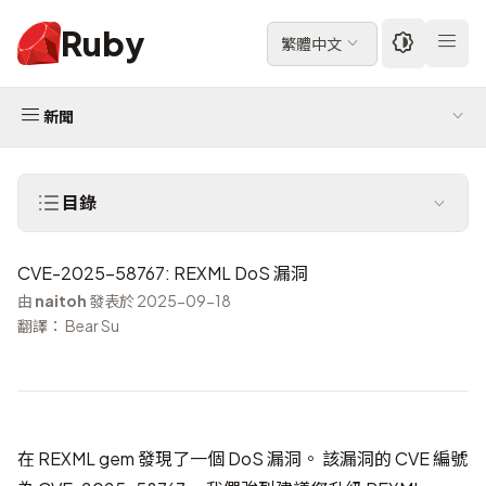
Ruby
繁體中文
新聞
目錄
CVE-2025-58767: REXML DoS 漏洞
由
naitoh
發表於 2025-09-18
翻譯： Bear Su
在 REXML gem 發現了一個 DoS 漏洞。 該漏洞的 CVE 編號