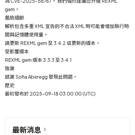
為
CVE-2025-58767
。 我們強烈建議您升級 REXML
gem。
風險細節
解析包含多重 XML 宣告的不合法 XML 時可能會增加執行時
間與記憶體使用量。
請更新 REXML gem 至 3.4.2 或更新的版本。
受影響版本
REXML gem 版本 3.3.3 至 3.4.1
致謝
感謝
Sofia Aberegg
發現此問題。
歷史
最初發布於 2025-09-18 03:00:00 (UTC)
最新消息