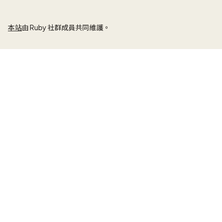
本站
由 Ruby 社群成員共同維護。