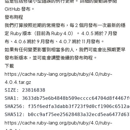
這是包括修復小型錯誤的例行更新。 詳細的變動請參閱
GitHub 發布
。
發布時程
我們打算按照近期的常規發布，每 2 個月發布一次最新的穩
定 Ruby 版本（目前為 Ruby 4.0）。 4.0.5 將於 7 月發
布、4.0.6 將於 9 月發布、4.0.7 將於 11 月發布。
如果有任何變更影響到相當多的人，我們可能會比預期更早
發布新版本，並可能會調整後續的發布時程。
下載
https://cache.ruby-lang.org/pub/ruby/4.0/ruby-
4.0.4.tar.gz
SIZE: 23816838

SHA1: 3633db75e6b4848b509ecccc64704d8f4467f0
SHA256: f35f6edfa3dabb3f723f9d0cf1906c6512a
https://cache.ruby-lang.org/pub/ruby/4.0/ruby-