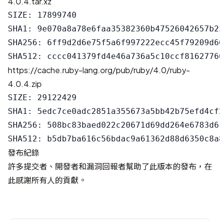
4.0.4.tar.xz
SIZE: 17899740

SHA1: 9e070a8a78e6faa35382360b47526042657b23
SHA256: 6ff9d2d6e75f5a6f997222ecc45f79209d6
https://cache.ruby-lang.org/pub/ruby/4.0/ruby-
4.0.4.zip
SIZE: 29122429

SHA1: 5edc7ce0adc2851a355673a5bb42b75efd4cf2
SHA256: 508bc83baed022c20671d69dd264e6783d6
發布紀錄
許多提交者、開發者和漏洞回報者幫助了此版本的發布，在
此感謝所有人的貢獻。