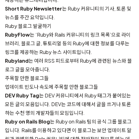
Short Ruby Newsletter
는 Ruby 커뮤니티의 기사, 토론 및
뉴스를 주간 요약입니다.
Ruby 블로그 발굴하기
RubyFlow
는 ‘Ruby와 Rails 커뮤니티의 링크 목록’으로 라이
브러리, 블로그 글, 튜토리얼 등의 Ruby에 대한 정보를 다루는
링크를 제공하는 Ruby 뉴스 사이트입니다.
Rubyland
는 여러 RSS 피드로부터 Ruby에 관련된 뉴스와 블
로그 글을 모아줍니다.
주목할 만한 블로그들
업데이트 빈도나 속도에 주목할 만한 블로그들
DEV Ruby Tag
는 DEV 커뮤니티에서 Ruby 태그가 붙어있는
모든 글의 모음입니다. DEV는 코드에 대해서 글을 쓰거나 토론
하는 수천 명의 개발자들의 모임입니다.
Ruby on Rails Blog
는 Ruby on Rails 팀의 공식 그룹 블로그
입니다. Rails를 이용하고 있다면 이 블로그는 보안 업데이트 알
림과 광범위한 Rails 커뮤니티에 대한 전반적인 정보를 얻는 데