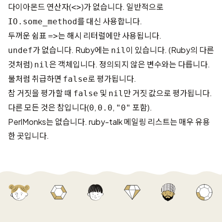
다이아몬드 연산자(
)가 없습니다. 일반적으로
<>
를 대신 사용합니다.
IO.some_method
두꺼운 쉼표
는 해시 리터럴에만 사용됩니다.
=>
가 없습니다. Ruby에는
이 있습니다. (Ruby의 다른
undef
nil
것처럼)
은 객체입니다. 정의되지 않은 변수와는 다릅니다.
nil
불처럼 취급하면
로 평가됩니다.
false
참 거짓을 평가할 때
및
만 거짓 값으로 평가됩니다.
false
nil
다른 모든 것은 참입니다(
,
,
포함).
0
0.0
"0"
PerlMonks
는 없습니다. ruby-talk 메일링 리스트는 매우 유용
한 곳입니다.