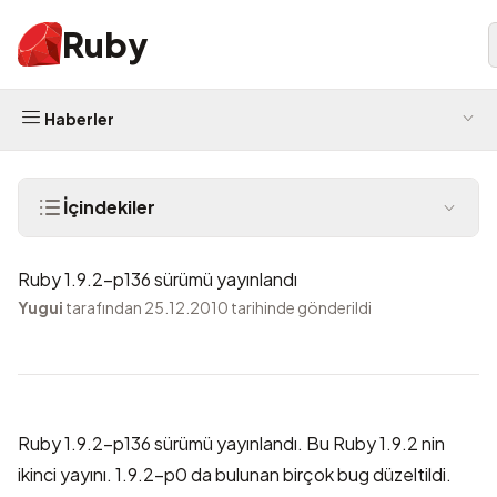
Ruby
Haberler
İçindekiler
Ruby 1.9.2-p136 sürümü yayınlandı
Yugui
tarafından 25.12.2010 tarihinde gönderildi
Ruby 1.9.2-p136 sürümü yayınlandı. Bu Ruby 1.9.2 nin
ikinci yayını. 1.9.2-p0 da bulunan birçok bug düzeltildi.