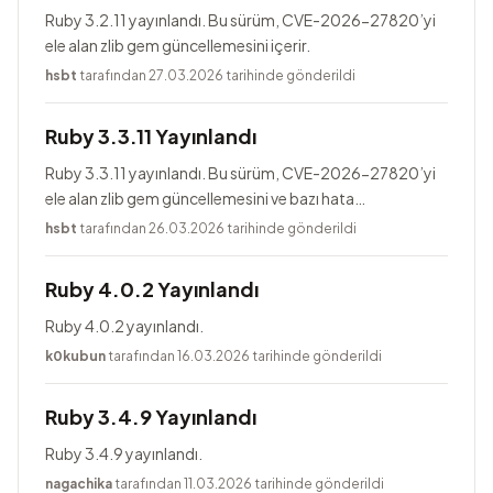
Ruby 3.2.11 yayınlandı. Bu sürüm, CVE-2026-27820’yi
ele alan zlib gem güncellemesini içerir.
hsbt
tarafından 27.03.2026 tarihinde gönderildi
Ruby 3.3.11 Yayınlandı
Ruby 3.3.11 yayınlandı. Bu sürüm, CVE-2026-27820’yi
ele alan zlib gem güncellemesini ve bazı hata
düzeltmelerini içerir.
hsbt
tarafından 26.03.2026 tarihinde gönderildi
Ruby 4.0.2 Yayınlandı
Ruby 4.0.2 yayınlandı.
k0kubun
tarafından 16.03.2026 tarihinde gönderildi
Ruby 3.4.9 Yayınlandı
Ruby 3.4.9 yayınlandı.
nagachika
tarafından 11.03.2026 tarihinde gönderildi