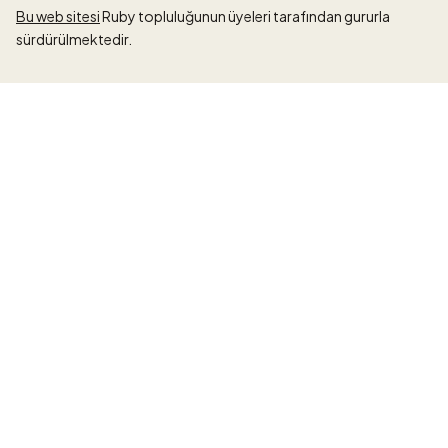
Bu web sitesi
Ruby topluluğunun üyeleri tarafından gururla
sürdürülmektedir.