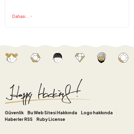
Dahası...
Güvenlik
Bu Web Sitesi Hakkında
Logo hakkında
Haberler RSS
Ruby License