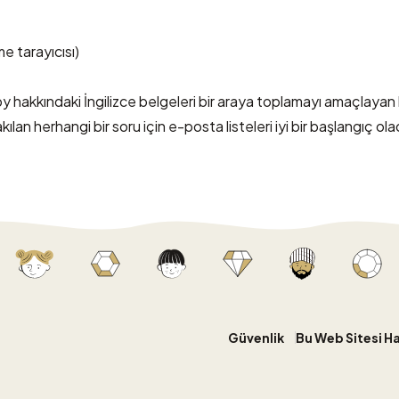
e tarayıcısı)
 hakkındaki İngilizce belgeleri bir araya toplamayı amaçlayan 
kılan herhangi bir soru için
e-posta listeleri
iyi bir başlangıç ola
Güvenlik
Bu Web Sitesi H