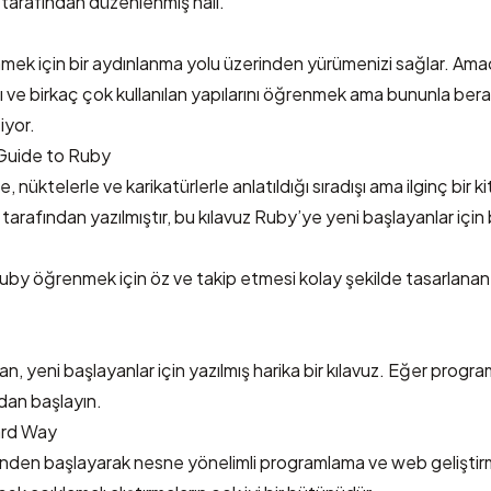
 tarafından düzenlenmiş hali.
k için bir aydınlanma yolu üzerinden yürümenizi sağlar. Amaç 
nı ve birkaç çok kullanılan yapılarını öğrenmek ama bununla ber
iyor.
Guide to Ruby
, nüktelerle ve karikatürlerle anlatıldığı sıradışı ama ilginç bir ki
tarafından yazılmıştır, bu kılavuz Ruby’ye yeni başlayanlar için bi
uby öğrenmek için öz ve takip etmesi kolay şekilde tasarlanan 
an, yeni başlayanlar için yazılmış harika bir kılavuz. Eğer progr
dan başlayın.
ard Way
inden başlayarak nesne yönelimli programlama ve web gelişti