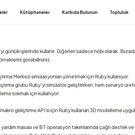
eler
Kütüphaneler
Katkıda Bulunun
Topluluk
yi günlük işlerinde kullanır. Diğerleri sadece hobi olarak. Bura
eklerini görebilirsiniz.
tırma Merkezi
simülasyonları yönetmek için Ruby kullanıyor.
raştırma grubu Ruby’yi simülatör geliştirirken, hem senaryo üret
leme sokmak için kullanıyor.
makro geliştirme API’si için Ruby kullanan 3D modelleme uygul
yardım masası ve BT operasyon takımlarında çağrı destek ve