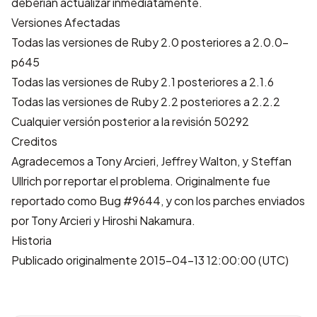
deberían actualizar inmediatamente.
Versiones Afectadas
Todas las versiones de Ruby 2.0 posteriores a 2.0.0-
p645
Todas las versiones de Ruby 2.1 posteriores a 2.1.6
Todas las versiones de Ruby 2.2 posteriores a 2.2.2
Cualquier versión posterior a la revisión 50292
Creditos
Agradecemos a Tony Arcieri, Jeffrey Walton, y Steffan
Ullrich por reportar el problema. Originalmente fue
reportado como
Bug #9644
, y con los parches enviados
por Tony Arcieri y Hiroshi Nakamura.
Historia
Publicado originalmente 2015-04-13 12:00:00 (UTC)