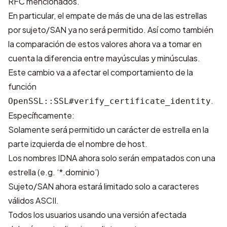
RFC mencionados.
En particular, el empate de más de una de las estrellas
por sujeto/SAN ya no será permitido. Así como también
la comparación de estos valores ahora va a tomar en
cuenta la diferencia entre mayúsculas y minúsculas.
Este cambio va a afectar el comportamiento de la
función
.
OpenSSL::SSL#verify_certificate_identity
Específicamente:
Solamente será permitido un carácter de estrella en la
parte izquierda de el nombre de host.
Los nombres IDNA ahora solo serán empatados con una
estrella (e.g. ‘*.dominio’)
Sujeto/SAN ahora estará limitado solo a caracteres
válidos ASCII.
Todos los usuarios usando una versión afectada