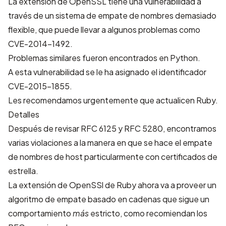
La extensión de OpenSSL tiene una vulnerabilidad a
través de un sistema de empate de nombres demasiado
flexible, que puede llevar a algunos problemas como
CVE-2014-1492
.
Problemas similares fueron encontrados en
Python
.
A esta vulnerabilidad se le ha asignado el identificador
CVE-2015-1855
.
Les recomendamos urgentemente que actualicen Ruby.
Detalles
Después de revisar
RFC 6125
y
RFC 5280
, encontramos
varias violaciones a la manera en que se hace el empate
de nombres de host particularmente con certificados de
estrella.
La extensión de OpenSSl de Ruby ahora va a proveer un
algoritmo de empate basado en cadenas que sigue un
comportamiento
más
estricto, como recomiendan los