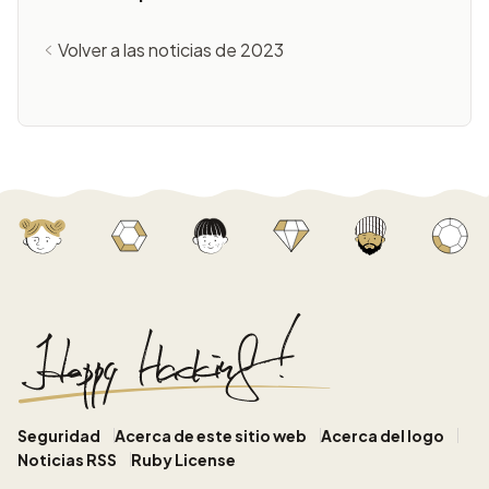
Volver a las noticias de 2023
Seguridad
Acerca de este sitio web
Acerca del logo
Noticias RSS
Ruby License