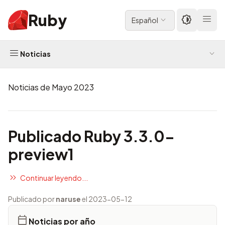
Ruby
Español
Noticias
Noticias de Mayo 2023
Publicado Ruby 3.3.0-
preview1
Continuar leyendo...
Publicado por
naruse
el 2023-05-12
Noticias por año