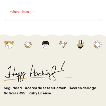
Más noticias...
Seguridad
Acerca de este sitio web
Acerca del logo
Noticias RSS
Ruby License