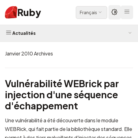
Ruby
Français
Actualités
Janvier 2010 Archives
Vulnérabilité WEBrick par
injection d'une séquence
d'échappement
Une vulnérabilité a été découverte dans le module
WEBRick, qui fait partie de la bibliothèque standard. Elle
permet à des tiers malveillants d'injecter des séquences