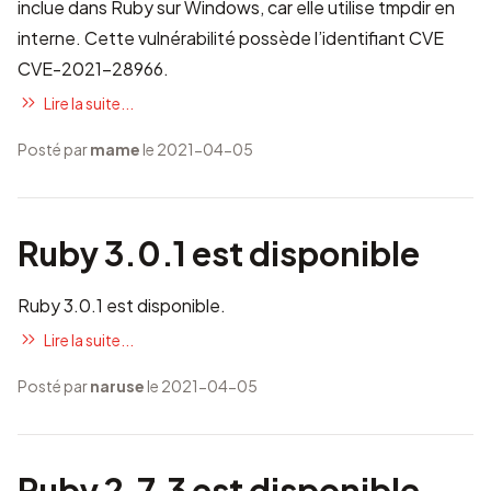
inclue dans Ruby sur Windows, car elle utilise tmpdir en
interne. Cette vulnérabilité possède l’identifiant CVE
CVE-2021-28966
.
Lire la suite...
Posté par
mame
le 2021-04-05
Ruby 3.0.1 est disponible
Ruby 3.0.1 est disponible.
Lire la suite...
Posté par
naruse
le 2021-04-05
Ruby 2.7.3 est disponible