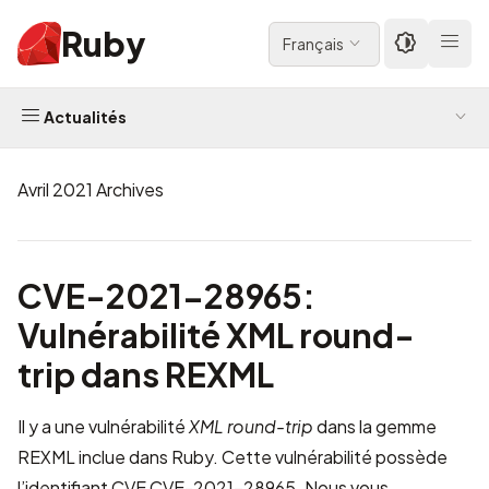
Ruby
Français
Actualités
Avril 2021 Archives
CVE-2021-28965:
Vulnérabilité XML round-
trip dans REXML
Il y a une vulnérabilité
XML round-trip
dans la gemme
REXML inclue dans Ruby. Cette vulnérabilité possède
l’identifiant CVE
CVE-2021-28965
. Nous vous