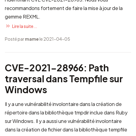
recommandons fortement de faire la mise à jour de la
gemme REXML.
Lire la suite...
Posté par
mame
le 2021-04-05
CVE-2021-28966: Path
traversal dans Tempfile sur
Windows
Il y a une vulnérabilité involontaire dans la création de
répertoire dans la bibliothèque tmpdir inclue dans Ruby
sur Windows. Il y a aussi une vulnérabilité involontaire
dans la création de fichier dans la bibliothèque tempfile