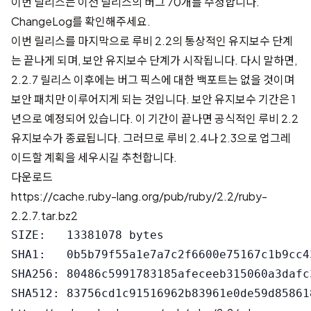
이번 릴리스는 이전 릴리스의 버그 70개를 수정합니다.
ChangeLog
를 확인해주세요.
이번 릴리스를 마지막으로 루비 2.2의 통상적인 유지보수 단계
는 끝나게 되며, 보안 유지보수 단계가 시작됩니다. 다시 말하면,
2.2.7 릴리스 이후에는 버그 픽스에 대한 백포트는 없을 것이며
보안 패치만 이루어지게 되는 것입니다. 보안 유지보수 기간은 1
년으로 예정되어 있습니다. 이 기간이 끝나면 공식적인 루비 2.2
유지보수가 종료됩니다. 그러므로 루비 2.4나 2.3으로 업그레
이드할 계획을 세우시길 추천합니다.
다운로드
https://cache.ruby-lang.org/pub/ruby/2.2/ruby-
2.2.7.tar.bz2
SIZE:   13381078 bytes

SHA1:   0b5b79f55a1e7a7c2f6600e75167c1b9cc43
SHA256: 80486c5991783185afeceeb315060a3dafc