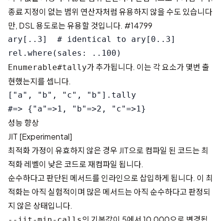
종료 지정이 없는 범위 연산자처럼 유용하지 않을 수도 있습니다
만, DSL 용도로는 유용할 것입니다.
#14799
ary[..3]  # identical to ary[0..3]

가 추가됩니다. 이는 각 요소가 몇번 출
Enumerable#tally
현했는지를 셉니다.
["a", "b", "c", "b"].tally

성능 향상
JIT [Experimental]
최적화 가정이 유효하지 않은 경우 JIT으로 컴파일 된 코드는 최
적화 레벨이 낮은 코드로 재컴파일 됩니다.
순수하다고 판단된 메서드를 인라인으로 삽입하게 됩니다. 이 최
적화는 아직 실험적이며 많은 메서드는 아직 순수하다고 판정되
지 않은 상태입니다.
의 기본값이 5에서 10,000으로 변경됩
--jit-min-calls