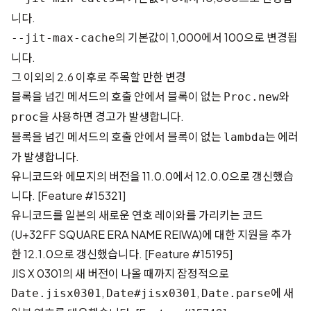
니다.
의 기본값이 1,000에서 100으로 변경됩
--jit-max-cache
니다.
그 이외의 2.6 이후로 주목할 만한 변경
블록을 넘긴 메서드의 호출 안에서 블록이 없는
와
Proc.new
을 사용하면 경고가 발생합니다.
proc
블록을 넘긴 메서드의 호출 안에서 블록이 없는
는 에러
lambda
가 발생합니다.
유니코드와 에모지의 버전을 11.0.0에서 12.0.0으로 갱신했습
니다.
[Feature #15321]
유니코드를 일본의 새로운 연호 레이와를 가리키는 코드
(U+32FF SQUARE ERA NAME REIWA)에 대한 지원을 추가
한 12.1.0으로 갱신했습니다.
[Feature #15195]
JIS X 0301의 새 버전이 나올 때까지 잠정적으로
,
,
에 새
Date.jisx0301
Date#jisx0301
Date.parse