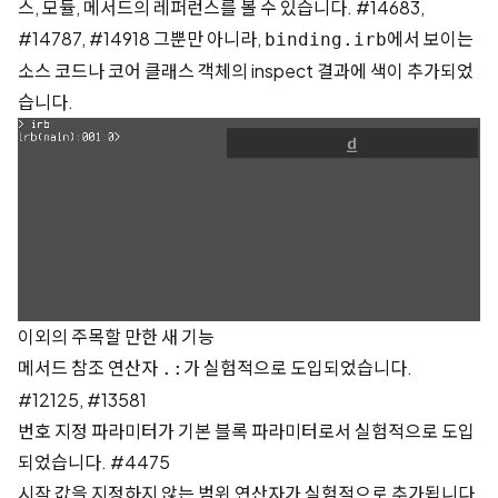
스, 모듈, 메서드의 레퍼런스를 볼 수 있습니다.
#14683
,
#14787
,
#14918
그뿐만 아니라,
에서 보이는
binding.irb
소스 코드나 코어 클래스 객체의 inspect 결과에 색이 추가되었
습니다.
이외의 주목할 만한 새 기능
메서드 참조 연산자
가 실험적으로 도입되었습니다.
.:
#12125
,
#13581
번호 지정 파라미터가 기본 블록 파라미터로서 실험적으로 도입
되었습니다.
#4475
시작 값을 지정하지 않는 범위 연산자가 실험적으로 추가됩니다.