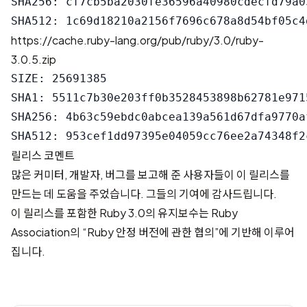
SHA256: cf7cb5ba2030fe36596a40980cdecfd79a0
https://cache.ruby-lang.org/pub/ruby/3.0/ruby-
3.0.5.zip
SIZE: 25691385

SHA1: 5511c7b30e203ff0b3528453898b62781e9715
SHA256: 4b63c59ebdc0abcea139a561d67dfa9770a
릴리스 코멘트
많은 커미터, 개발자, 버그를 보고해 준 사용자들이 이 릴리스를
만드는 데 도움을 주었습니다. 그들의 기여에 감사드립니다.
이 릴리스를 포함한 Ruby 3.0의 유지보수는 Ruby
Association의 “Ruby 안정 버전에 관한 협의”에 기반해 이루어
집니다.