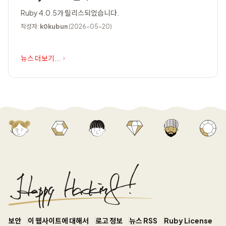
Ruby 4.0.5가 릴리스되었습니다.
작성자:
k0kubun
(2026-05-20)
뉴스 더보기...
보안
이 웹사이트에 대해서
로고 정보
뉴스 RSS
Ruby License