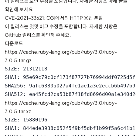
이 릴리스는 보안 수정을 포함합니다. 자세한 사항은 아래 글을
확인해 보세요.
CVE-2021-33621: CGI에서의 HTTP 응답 분할
이 릴리스는 몇몇 버그 수정을 포함합니다. 자세한 사항은
GitHub 릴리스
를 확인해 주세요.
다운로드
https://cache.ruby-lang.org/pub/ruby/3.0/ruby-
3.0.5.tar.gz
SIZE: 21312118

SHA1: 95e69c79c0cf173f87727b76994ddf0725d5fa
SHA256: 9afc6380a027a4fe1ae1a3e2eccb6b497b9
https://cache.ruby-lang.org/pub/ruby/3.0/ruby-
3.0.5.tar.xz
SIZE: 15880196

SHA1: 844ede3938c652f5f9bf5dbf1b99f5a6c41b11