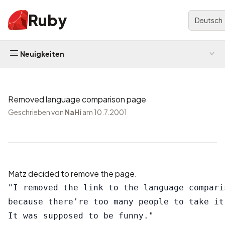
Ruby
Deutsch
Neuigkeiten
Removed language comparison page
Geschrieben von
NaHi
am 10.7.2001
Matz decided to remove the page.
"I removed the link to the language comparis
because there're too many people to take it