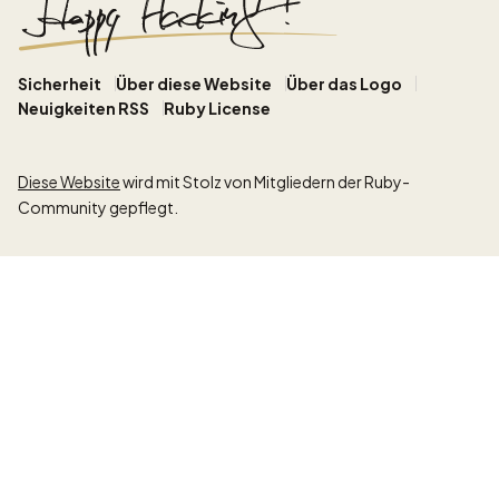
Sicherheit
Über diese Website
Über das Logo
Neuigkeiten RSS
Ruby License
Diese Website
wird mit Stolz von Mitgliedern der Ruby-
Community gepflegt.