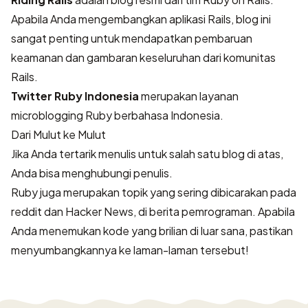
Apabila Anda mengembangkan aplikasi Rails, blog ini
sangat penting untuk mendapatkan pembaruan
keamanan dan gambaran keseluruhan dari komunitas
Rails.
Twitter Ruby Indonesia
merupakan layanan
microblogging Ruby berbahasa Indonesia.
Dari Mulut ke Mulut
Jika Anda tertarik menulis untuk salah satu blog di atas,
Anda bisa menghubungi penulis.
Ruby juga merupakan topik yang sering dibicarakan pada
reddit
dan
Hacker News
, di berita pemrograman. Apabila
Anda menemukan kode yang brilian di luar sana, pastikan
menyumbangkannya ke laman-laman tersebut!