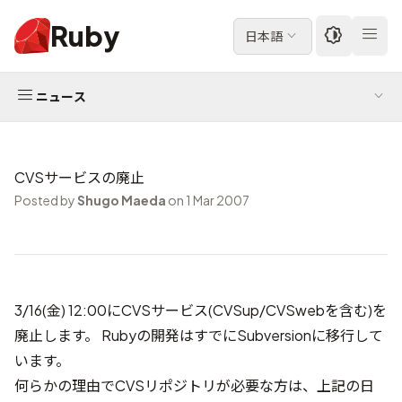
Ruby
日本語
ニュース
CVSサービスの廃止
Posted by
Shugo Maeda
on 1 Mar 2007
3/16(金) 12:00にCVSサービス(CVSup/CVSwebを含む)を
廃止します。 Rubyの開発はすでに
Subversionに移行
して
います。
何らかの理由でCVSリポジトリが必要な方は、上記の日