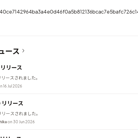
40ce7142964ba3a4e0d46f0a5b812136bcac7e5bafc726c1
ュース
12 リリース
2 がリリースされました。
n 16 Jul 2026
10 リリース
0 がリリースされました。
hika
on 30 Jun 2026