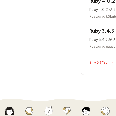
Ruby 4.0
Ruby 4.0.
Posted by
k0ku
Ruby 3.4.
Ruby 3.4.
Posted by
nagac
もっと読む...