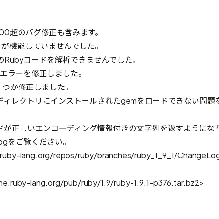
76は100超のバグ修正も含みます。
ドが機能していませんでした。
つかのRubyコードを解析できませんでした。
ドエラーを修正しました。
いくつか修正しました。
ディレクトリにインストールされたgemをロードできない問題
ドが正しいエンコーディング情報付きの文字列を返すようにな
Logをご覧ください。
.ruby-lang.org/repos/ruby/branches/ruby_1_9_1/ChangeLo
e.ruby-lang.org/pub/ruby/1.9/ruby-1.9.1-p376.tar.bz2>