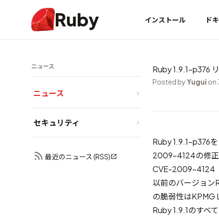
Ruby
インストール
ドキ
ニュース
Ruby 1.9.1-p37
Posted by
Yugui
on 
ニュース
セキュリティ
Ruby 1.9.1-
2009-4124の
最近のニュース (RSS)
CVE-2009-4124
以前のバージョンRuby
の脆弱性はKPMG L
Ruby 1.9.1