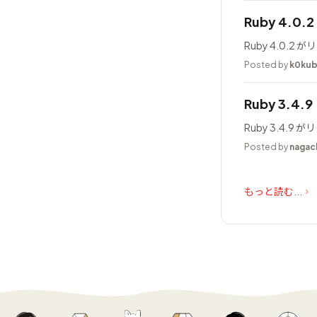
Ruby 4.0
Ruby 4.0.
Posted by
k0ku
Ruby 3.4.
Ruby 3.4.
Posted by
nagac
もっと読む...