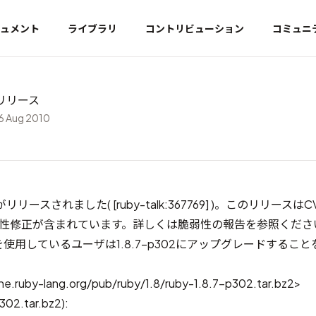
ュメント
ライブラリ
コントリビューション
コミュニ
2 リリース
6 Aug 2010
302 がリリースされました(
[ruby-talk:367769]
)。このリリースはCVE
弱性修正が含まれています。詳しくは
脆弱性の報告
を参照くださ
8.7を使用しているユーザは1.8.7-p302にアップグレードするこ
he.ruby-lang.org/pub/ruby/1.8/ruby-1.8.7-p302.tar.bz2>
302.tar.bz2):