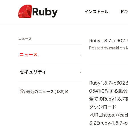
Ruby
インストール
ドキ
ニュース
Ruby 1.8.7-p30
Posted by
maki
on 1
ニュース
セキュリティ
Ruby 1.8.7-p
0541に対する脆
最近のニュース (RSS)
全てのRuby 1.
ダウンロード
<URL:https://cac
SIZE(ruby-1.8.7-p