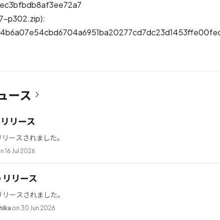
ec3bfbdb8af3ee72a7
7-p302.zip):
74b6a07e54cbd6704a6951ba20277cd7dc23d1453ffe00fe
ュース
12 リリース
2 がリリースされました。
n 16 Jul 2026
10 リリース
0 がリリースされました。
hika
on 30 Jun 2026