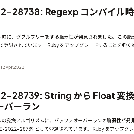
22-28738: Regexp コンパイ
パイル時に、ダブルフリーをする脆弱性が発見されました。 この脆
て登録されています。 Ruby をアップグレードすることを強く
 12 Apr 2022
2-28739: String から Float
ーバーラン
Float への変換アルゴリズムに、バッファオーバーランの脆弱性が
E-2022-28739
として登録されています。 Ruby をアップグ