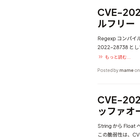
CVE-20
ルフリー
Regexp コン
2022-28738
とし
もっと読む...
Posted by
mame
on
CVE-202
ッファオ
String から 
この脆弱性は、
CV