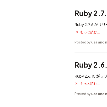
Ruby 2.
Ruby 2.7.6 
もっと読む...
Posted by
usa and
Ruby 2.
Ruby 2.6.10
もっと読む...
Posted by
usa and