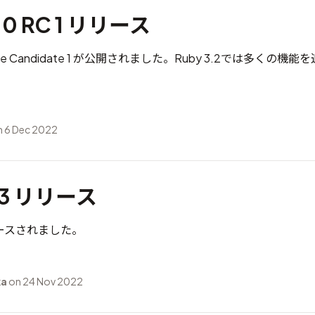
2.0 RC 1 リリース
elease Candidate 1 が公開されました。Ruby 3.2では多くの
 6 Dec 2022
1.3 リリース
がリリースされました。
ka
on 24 Nov 2022