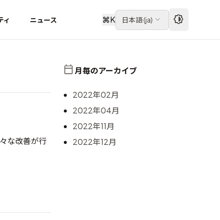
⌘
K
ティ
ニュース
日本語
(
ja
)
月毎のアーカイブ
2022年02月
2022年04月
2022年11月
、様々な改善が行
2022年12月