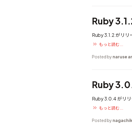
Ruby 3.
Ruby 3.1.2 
もっと読む...
Posted by
naruse 
Ruby 3.
Ruby 3.0.4 
もっと読む...
Posted by
nagachi