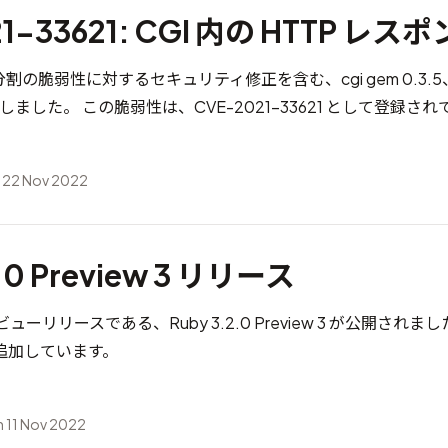
21-33621: CGI 内の HTTP レ
分割の脆弱性に対するセキュリティ修正を含む、cgi gem 0.3.5、
リースしました。 この脆弱性は、
CVE-2021-33621
として登録され
 22 Nov 2022
2.0 Preview 3 リリース
ビューリリースである、Ruby 3.2.0 Preview 3 が公開されました
追加しています。
 11 Nov 2022