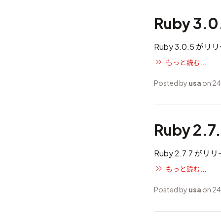
Ruby 3.
Ruby 3.0.5 
もっと読む...
Posted by
usa
on 24
Ruby 2.
Ruby 2.7.7 
もっと読む...
Posted by
usa
on 24