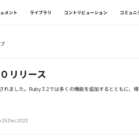
ュメント
ライブラリ
コントリビューション
コミュニ
イブ
2.0 リリース
 が公開されました。Ruby 3.2では多くの機能を追加するとともに
 25 Dec 2022