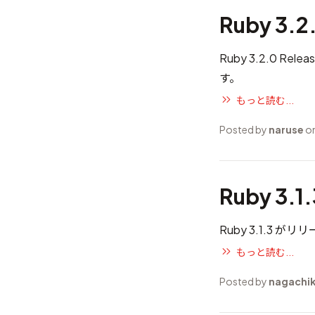
Ruby 3.
Ruby 3.2.0 R
す。
もっと読む...
Posted by
naruse
on
Ruby 3.
Ruby 3.1.3 
もっと読む...
Posted by
nagachi