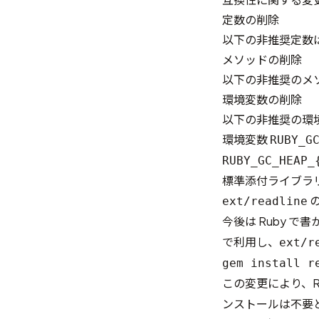
定数の削除
以下の非推奨定数
メソッドの削除
以下の非推奨のメ
環境変数の削除
以下の非推奨の環
環境変数
RUBY_G
RUBY_GC_HEAP_
標準添付ライブラ
ext/readline
今後は Ruby で書
で利用し、
ext/r
gem install r
この変更により、R
ンストールは不要