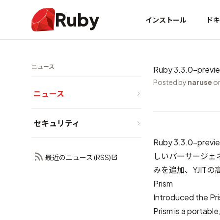
Ruby
インストール
ドキ
ニュース
Ruby 3.3.0-pre
Posted by
naruse
on
ニュース
セキュリティ
Ruby 3.3.0-
しいパーサージェネレ
最近のニュース (RSS)
みを追加、YJIT
Prism
Introduced
the Pr
Prism is a portabl