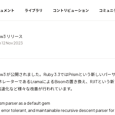
ュメント
ライブラリ
コントリビューション
コミュニ
view3 リリース
 12 Nov 2023
preview3 が公開されました。Ruby 3.3ではPrismという新しい
ーターであるLramaによるBisonの置き換え、RJITという新
の高速化など様々な改善が行われています。
ism parser
as a default gem
e, error tolerant, and maintainable recursive descent parser fo