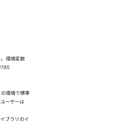
た。環境変数
9785
ての環境で標準
ユーザーは
イブラリのイ