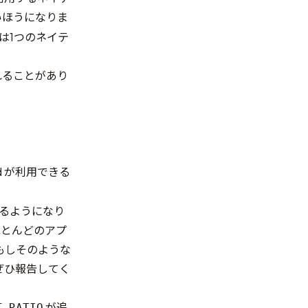
いほうになりま
は1つのネイテ
れることがあり
d が利用できる
成されるようになり
ほとんどのアプ
もしそのような
ぜひ報告してく
が追
T_RATIO