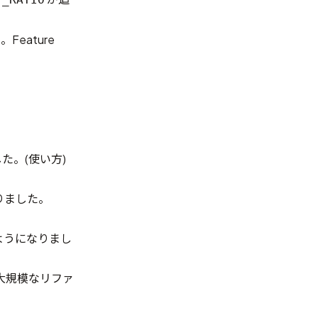
た。
Feature
した。(
使い方
)
なりました。
るようになりまし
大規模なリファ