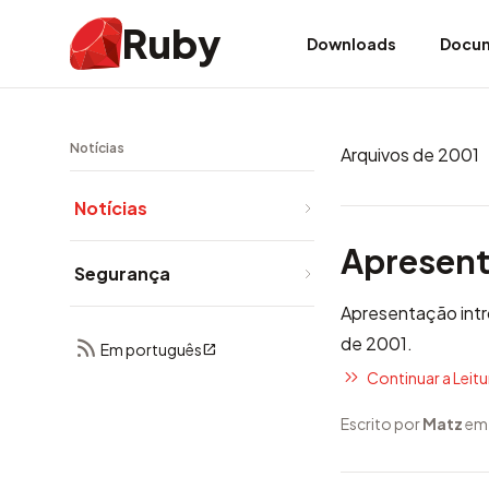
Ruby
Downloads
Docu
Notícias
Arquivos de 2001
Notícias
Apresent
Segurança
Apresentação intr
de 2001.
Em português
Continuar a Leitur
Escrito por
Matz
em