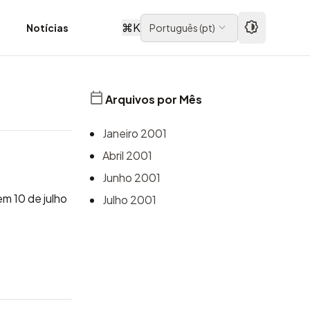
⌘
K
Notícias
Português
(
pt
)
Arquivos por Mês
Janeiro 2001
Abril 2001
Junho 2001
m 10 de julho
Julho 2001