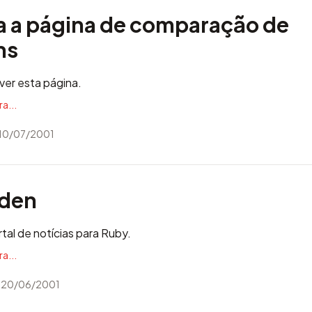
 a página de comparação de
ns
ver esta página.
a...
10/07/2001
rden
tal de notícias para Ruby.
a...
 20/06/2001