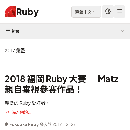
Ruby
繁體中文
新聞
2017 彙整
2018 福岡 Ruby 大賽 ─ Matz
親自審視參賽作品！
親愛的 Ruby 愛好者，
深入閱讀...
由
Fukuoka Ruby
發表於 2017-12-27