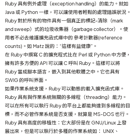
Ruby 具有例外處理（exception handling）的能力。就如
Java 或 Python 一樣，可以讓使用者輕鬆的處理錯誤狀況。
Ruby 對於所有的物件具有一個真正的標記-清除（mark
and sweep）式的垃圾收集器（garbage collector）。使
用者不必去維護擴充函式庫中的 參考計數器(reference
counts)。如 Matz 說的：“這樣有益健康”。
在 Ruby 中撰寫 C 的擴充程式比在 Perl 或 Python 中方便，
擁有許多方便的 API 可以讓 C 呼叫 Ruby。這樣可以將
Ruby 當成腳本語言，嵌入到其他軟體之中。它也具有
SWIG 的呼叫界面。
如果作業系統支援，Ruby 可以動態的載入擴充函式庫。
Ruby 具有與作業系統無關的多線程（threading）能力。
可以在所有可以執行 Ruby 的平台上都能夠達到多線程的目
標，而不必管作業系統是否支援，就算是 MS-DOS 也行。
Ruby 具有高度的移植性：它大部份是在 GNU/Linux 上發
展出來，但是可以執行於多種的作業系統如： UNIX、