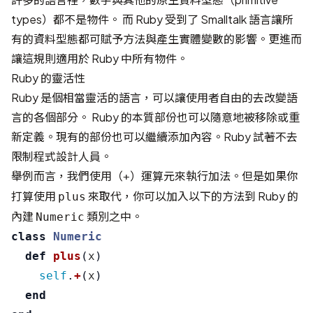
types）都不是物件。 而 Ruby 受到了 Smalltalk 語言讓所
有的資料型態都可賦予方法與產生實體變數的影響。更進而
讓這規則適用於 Ruby 中所有物件。
Ruby 的靈活性
Ruby 是個相當靈活的語言，可以讓使用者自由的去改變語
言的各個部分。 Ruby 的本質部份也可以隨意地被移除或重
新定義。現有的部份也可以繼續添加內容。Ruby 試著不去
限制程式設計人員。
舉例而言，我們使用（
）運算元來執行加法。但是如果你
+
打算使用
來取代，你可以加入以下的方法到 Ruby 的
plus
內建
類別之中。
Numeric
class
Numeric
def
plus
(
x
)
self
.
+
(
x
)
end