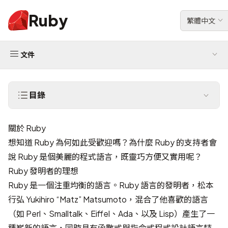
Ruby
繁體中文
文件
目錄
關於 Ruby
想知道 Ruby 為何如此受歡迎嗎？為什麼 Ruby 的支持者會
說 Ruby 是個美麗的程式語言，既靈巧方便又實用呢？
Ruby 發明者的理想
Ruby 是一個注重均衡的語言。Ruby 語言的發明者，
松本
行弘 Yukihiro “Matz” Matsumoto
，混合了他喜歡的語言
（如 Perl、Smalltalk、Eiffel、Ada、以及 Lisp）產生了一
種嶄新的語言，同時具有函數式與指令式程式設計語言特