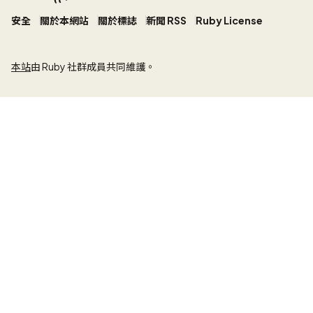
安全
關於本網站
關於標誌
新聞 RSS
Ruby License
本站
由 Ruby 社群成員共同維護。