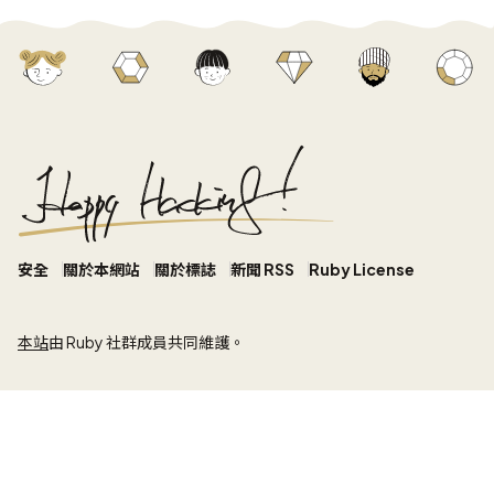
安全
關於本網站
關於標誌
新聞 RSS
Ruby License
本站
由 Ruby 社群成員共同維護。