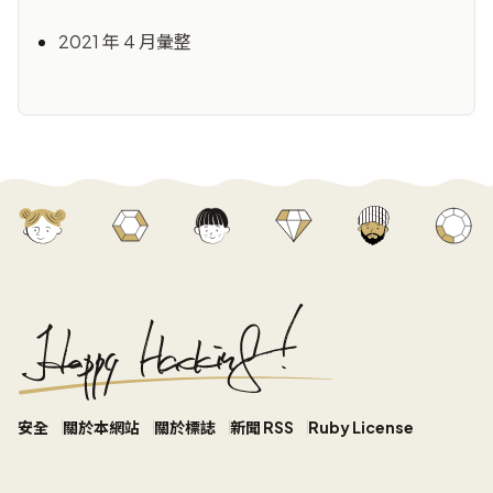
2021 年 4 月彙整
安全
關於本網站
關於標誌
新聞 RSS
Ruby License