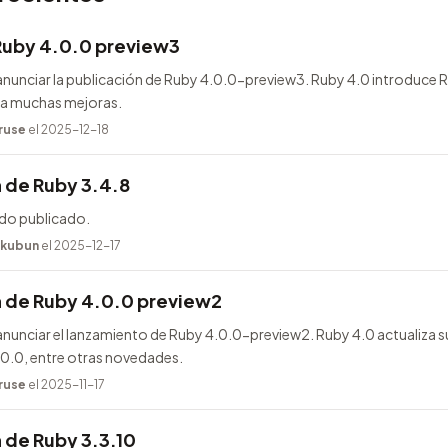
Ruby 4.0.0 preview3
nunciar la publicación de Ruby 4.0.0-preview3. Ruby 4.0 introduce
ega muchas mejoras.
ruse
el 2025-12-18
 de Ruby 3.4.8
ido publicado.
kubun
el 2025-12-17
n de Ruby 4.0.0 preview2
unciar el lanzamiento de Ruby 4.0.0-preview2. Ruby 4.0 actualiza s
.0.0, entre otras novedades.
ruse
el 2025-11-17
 de Ruby 3.3.10