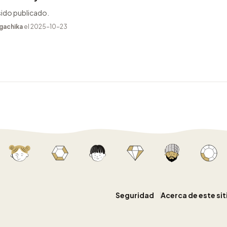
sido publicado.
gachika
el 2025-10-23
Seguridad
Acerca de este si