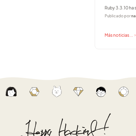
Ruby 3.3.10 ha 
Publicado por
na
Más noticias...