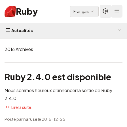
Ruby
Français
Actualités
2016 Archives
Ruby 2.4.0 est disponible
Nous sommes heureux d’annoncer la sortie de Ruby
2.4.0.
Lire la suite...
Posté par
naruse
le 2016-12-25