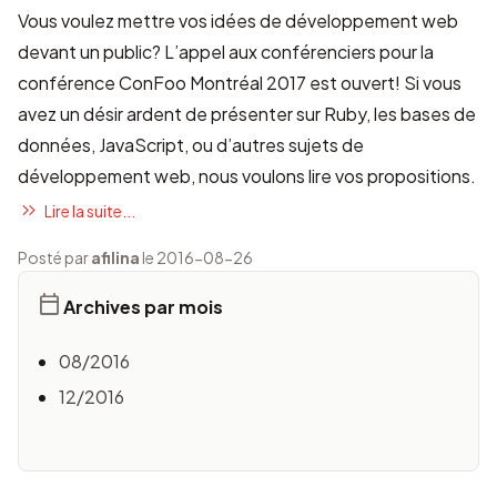
Vous voulez mettre vos idées de développement web
devant un public?
L’appel aux conférenciers
pour la
conférence ConFoo Montréal 2017 est ouvert! Si vous
avez un désir ardent de présenter sur Ruby, les bases de
données, JavaScript, ou d’autres sujets de
développement web, nous voulons lire vos propositions.
Lire la suite...
Posté par
afilina
le 2016-08-26
Archives par mois
08/2016
12/2016