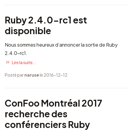
Ruby 2.4.0-rc1 est
disponible
Nous sommes heureux d’annoncer la sortie de Ruby
2.4.0-rc1.
Lire la suite...
Posté par
naruse
le 2016-12-12
ConFoo Montréal 2017
recherche des
conférenciers Ruby