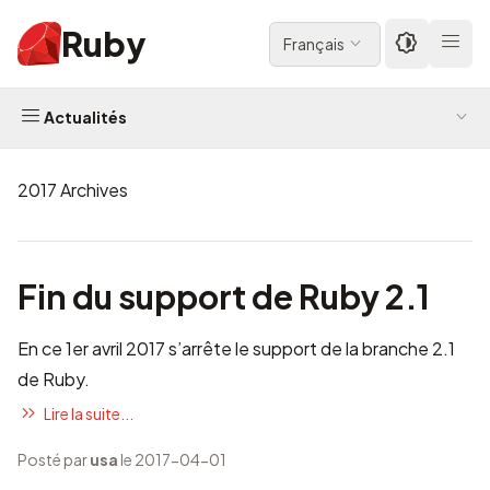
Ruby
Français
Actualités
2017 Archives
Fin du support de Ruby 2.1
En ce 1er avril 2017 s’arrête le support de la branche 2.1
de Ruby.
Lire la suite...
Posté par
usa
le 2017-04-01