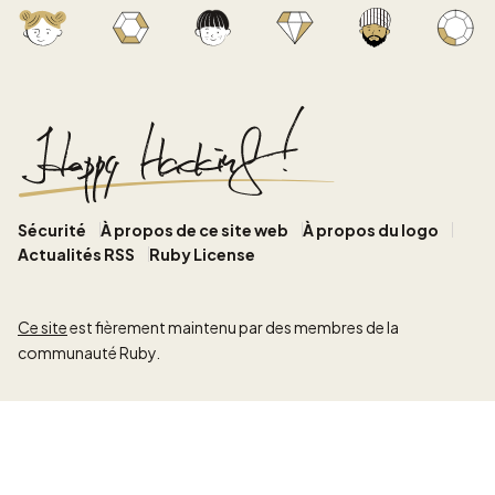
Sécurité
À propos de ce site web
À propos du logo
Actualités RSS
Ruby License
Ce site
est fièrement maintenu par des membres de la
communauté Ruby.