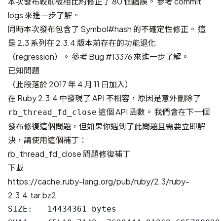
本次發布較前板相比約修正了 80 個錯誤。 參考
commit
logs
來進一步了解。
同時本次發布包含了 Symbol#hash 的不確定性修正。 這
是 2.3 系列在 2.3.4 版本前存在的功能退化
（regression）。 參考
Bug #13376
來進一步了解。
已知問題
（此段落於 2017 年 4 月 11 日加入）
在 Ruby 2.3.4 中發現了 API 不相容，原因是意外刪除了
這個 API 函數。 我們會在下一個
rb_thread_fd_close
發布修復這個問題，但如果你遇到了此問題且需要立即解
決，請使用這個補丁：
rb_thread_fd_close 問題修復補丁
下載
https://cache.ruby-lang.org/pub/ruby/2.3/ruby-
2.3.4.tar.bz2
SIZE:   14434361 bytes
