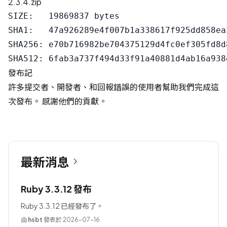
2.3.4.zip
SIZE:   19869837 bytes

SHA1:   47a926289e4f007b1a338617f925dd858ea3
SHA256: e70b716982be704375129d4fc0ef305fd8d
發布記
許多提交者、開發者、和回報錯誤的使用者幫助我們完成這
次發布。 感謝他們的貢獻。
最新消息
Ruby 3.3.12 發布
Ruby 3.3.12 已經發布了。
由
hsbt
發表於 2026-07-16