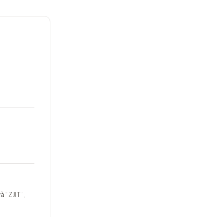
à “ZJIT”,