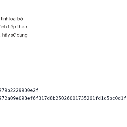
tình loại bỏ
ành tiếp theo,
, hãy sử dụng
79b2229930e2f
