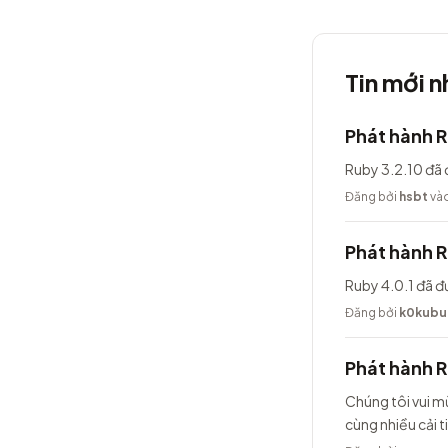
Tin mới n
Phát hành R
Ruby 3.2.10 đã 
Đăng bởi
hsbt
vào
Phát hành R
Ruby 4.0.1 đã đ
Đăng bởi
k0kubu
Phát hành 
Chúng tôi vui m
cùng nhiều cải t