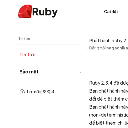
Ruby
Cài đặt
Tin tức
Phát hành Ruby 2.
Đăng bởi
nagachika
Tin tức
Bảo mật
Ruby 2.3.4 đã đượ
Bản phát hành này
Tin mới (RSS)
đổi
để biết thêm ch
Bản phát hành này
(non-deterministic
để biết thêm chi ti