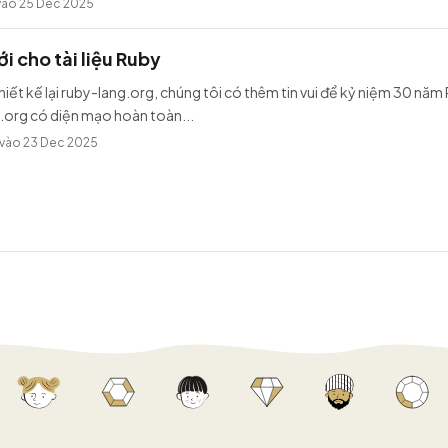
ào 25 Dec 2025
i cho tài liệu Ruby
hiết kế lại ruby-lang.org, chúng tôi có thêm tin vui để kỷ niệm 30 năm
.org có diện mạo hoàn toàn...
vào 23 Dec 2025