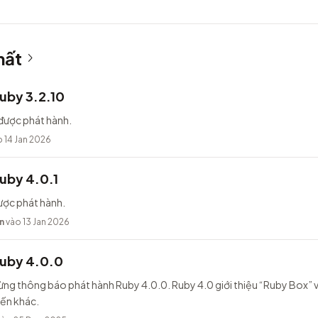
hất
uby 3.2.10
được phát hành.
 14 Jan 2026
uby 4.0.1
ược phát hành.
n
vào 13 Jan 2026
Ruby 4.0.0
ừng thông báo phát hành Ruby 4.0.0. Ruby 4.0 giới thiệu “Ruby Box” v
iến khác.