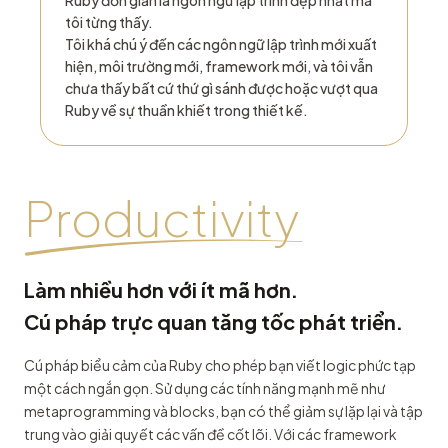
“
Ruby đơn giản là ngôn ngữ lập trình đẹp nhất mà
tôi từng thấy.
Tôi khá chú ý đến các ngôn ngữ lập trình mới xuất
hiện, môi trường mới, framework mới, và tôi vẫn
chưa thấy bất cứ thứ gì sánh được hoặc vượt qua
Ruby về sự thuần khiết trong thiết kế.
Productivity
Làm nhiều hơn với ít mã hơn.
Cú pháp trực quan tăng tốc phát triển.
Cú pháp biểu cảm của Ruby cho phép bạn viết logic phức tạp
một cách ngắn gọn. Sử dụng các tính năng mạnh mẽ như
metaprogramming và blocks, bạn có thể giảm sự lặp lại và tập
trung vào giải quyết các vấn đề cốt lõi. Với các framework