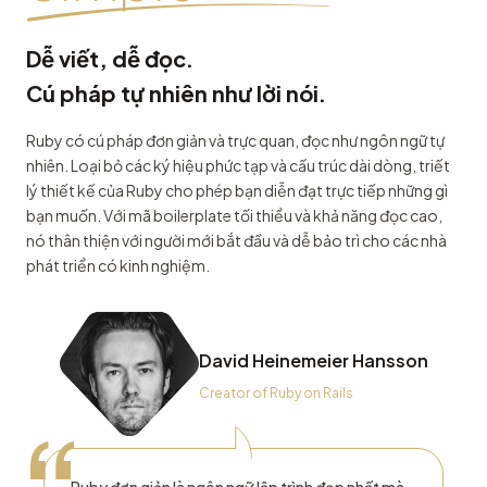
Dễ viết, dễ đọc.
Cú pháp tự nhiên như lời nói.
Ruby có cú pháp đơn giản và trực quan, đọc như ngôn ngữ tự
nhiên. Loại bỏ các ký hiệu phức tạp và cấu trúc dài dòng, triết
lý thiết kế của Ruby cho phép bạn diễn đạt trực tiếp những gì
bạn muốn. Với mã boilerplate tối thiểu và khả năng đọc cao,
nó thân thiện với người mới bắt đầu và dễ bảo trì cho các nhà
phát triển có kinh nghiệm.
David Heinemeier Hansson
Creator of Ruby on Rails