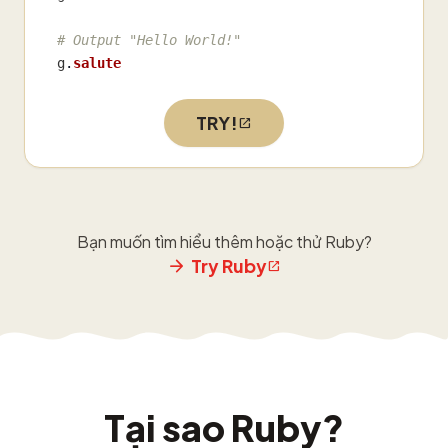
# Output "Hello World!"
g
.
salute
TRY!
Bạn muốn tìm hiểu thêm hoặc thử Ruby?
Try Ruby
Tại sao Ruby?