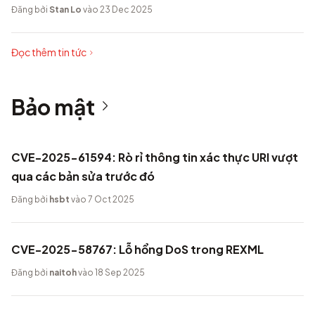
Đăng bởi
Stan Lo
vào 23 Dec 2025
Đọc thêm tin tức
Bảo mật
CVE-2025-61594: Rò rỉ thông tin xác thực URI vượt
qua các bản sửa trước đó
Đăng bởi
hsbt
vào 7 Oct 2025
CVE-2025-58767: Lỗ hổng DoS trong REXML
Đăng bởi
naitoh
vào 18 Sep 2025