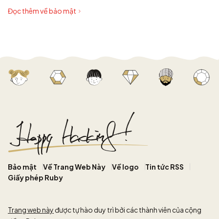
Đọc thêm về bảo mật
Bảo mật
Về Trang Web Này
Về logo
Tin tức RSS
Giấy phép Ruby
Trang web này
được tự hào duy trì bởi các thành viên của cộng