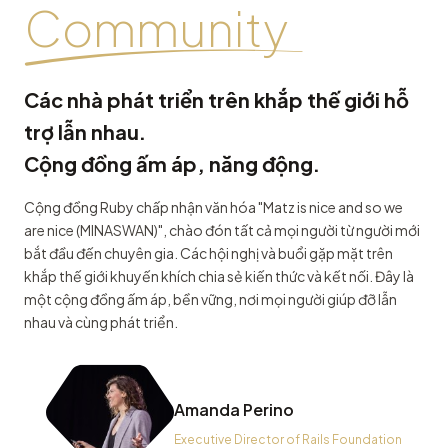
Community
Các nhà phát triển trên khắp thế giới hỗ
trợ lẫn nhau.
Cộng đồng ấm áp, năng động.
Cộng đồng Ruby chấp nhận văn hóa "Matz is nice and so we
are nice (MINASWAN)", chào đón tất cả mọi người từ người mới
bắt đầu đến chuyên gia. Các hội nghị và buổi gặp mặt trên
khắp thế giới khuyến khích chia sẻ kiến thức và kết nối. Đây là
một cộng đồng ấm áp, bền vững, nơi mọi người giúp đỡ lẫn
nhau và cùng phát triển.
Amanda Perino
Executive Director of Rails Foundation