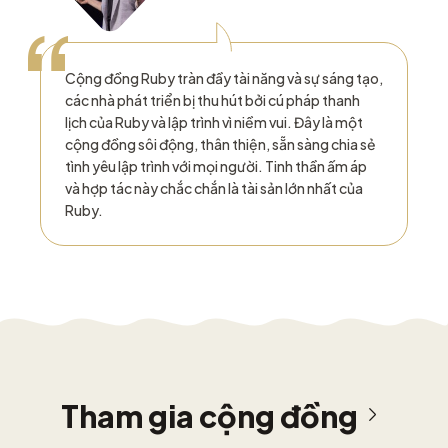
“
Cộng đồng Ruby tràn đầy tài năng và sự sáng tạo,
các nhà phát triển bị thu hút bởi cú pháp thanh
lịch của Ruby và lập trình vì niềm vui. Đây là một
cộng đồng sôi động, thân thiện, sẵn sàng chia sẻ
tình yêu lập trình với mọi người. Tinh thần ấm áp
và hợp tác này chắc chắn là tài sản lớn nhất của
Ruby.
Tham gia cộng đồng