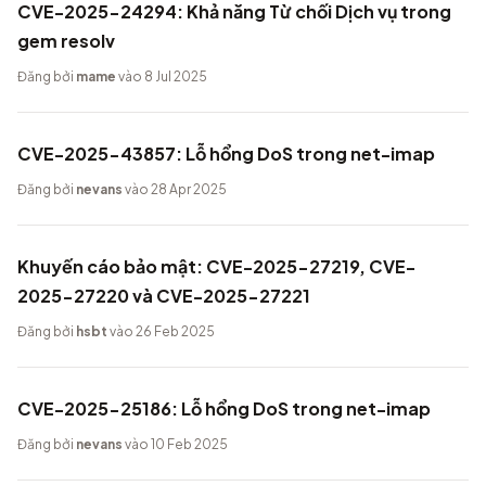
CVE-2025-24294: Khả năng Từ chối Dịch vụ trong
gem resolv
Đăng bởi
mame
vào 8 Jul 2025
CVE-2025-43857: Lỗ hổng DoS trong net-imap
Đăng bởi
nevans
vào 28 Apr 2025
Khuyến cáo bảo mật: CVE-2025-27219, CVE-
2025-27220 và CVE-2025-27221
Đăng bởi
hsbt
vào 26 Feb 2025
CVE-2025-25186: Lỗ hổng DoS trong net-imap
Đăng bởi
nevans
vào 10 Feb 2025