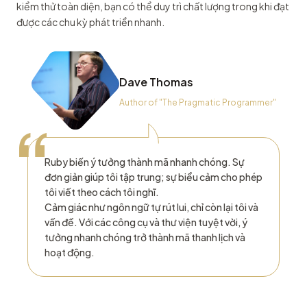
kiểm thử toàn diện, bạn có thể duy trì chất lượng trong khi đạt
được các chu kỳ phát triển nhanh.
Dave Thomas
Author of "The Pragmatic Programmer"
“
Ruby biến ý tưởng thành mã nhanh chóng. Sự
đơn giản giúp tôi tập trung; sự biểu cảm cho phép
tôi viết theo cách tôi nghĩ.
Cảm giác như ngôn ngữ tự rút lui, chỉ còn lại tôi và
vấn đề. Với các công cụ và thư viện tuyệt vời, ý
tưởng nhanh chóng trở thành mã thanh lịch và
hoạt động.