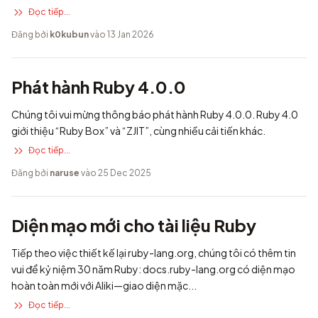
Đọc tiếp...
Đăng bởi
k0kubun
vào 13 Jan 2026
Phát hành Ruby 4.0.0
Chúng tôi vui mừng thông báo phát hành Ruby 4.0.0. Ruby 4.0
giới thiệu “Ruby Box” và “ZJIT”, cùng nhiều cải tiến khác.
Đọc tiếp...
Đăng bởi
naruse
vào 25 Dec 2025
Diện mạo mới cho tài liệu Ruby
Tiếp theo việc thiết kế lại ruby-lang.org, chúng tôi có thêm tin
vui để kỷ niệm 30 năm Ruby: docs.ruby-lang.org có diện mạo
hoàn toàn mới với Aliki—giao diện mặc...
Đọc tiếp...