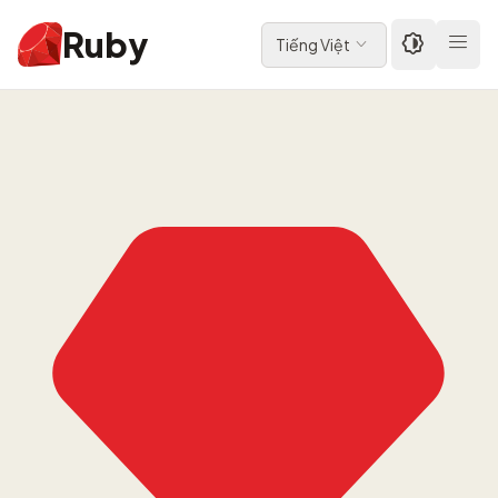
Ruby
Tiếng Việt