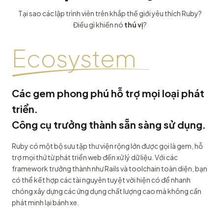
Tại sao các lập trình viên trên khắp thế giới yêu thích Ruby?
Điều gì khiến nó
thú vị
?
Ecosystem
Các gem phong phú hỗ trợ mọi loại phát
triển.
Công cụ trưởng thành sẵn sàng sử dụng.
Ruby có một bộ sưu tập thư viện rộng lớn được gọi là gem, hỗ
trợ mọi thứ từ phát triển web đến xử lý dữ liệu. Với các
framework trưởng thành như Rails và toolchain toàn diện, bạn
có thể kết hợp các tài nguyên tuyệt vời hiện có để nhanh
chóng xây dựng các ứng dụng chất lượng cao mà không cần
phát minh lại bánh xe.