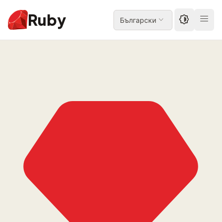
Ruby
Български