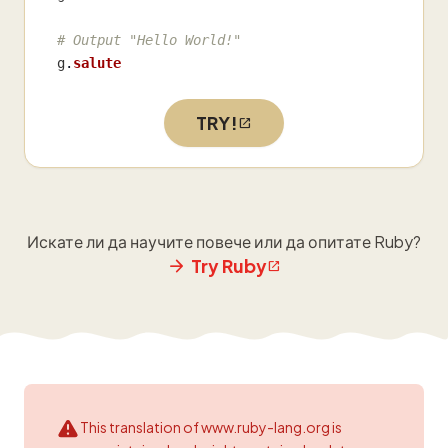
# Output "Hello World!"
g
.
salute
TRY!
Искате ли да научите повече или да опитате Ruby?
Try Ruby
This translation of www.ruby-lang.org is