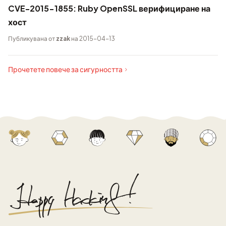
CVE-2015-1855: Ruby OpenSSL верифициране на
хост
Публикувана от
zzak
на 2015-04-13
Прочетете повече за сигурността