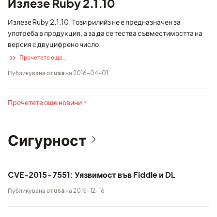
Излезе Ruby 2.1.10
Излезе Ruby 2.1.10. Този рилийз не е предназначен за
употреба в продукция, а за да се тества съвместимостта на
версия с двуцифрено число.
Прочетете още...
Публикувана от
usa
на 2016-04-01
Прочетете още новини
Сигурност
CVE-2015-7551: Уязвимост във Fiddle и DL
Публикувана от
usa
на 2015-12-16