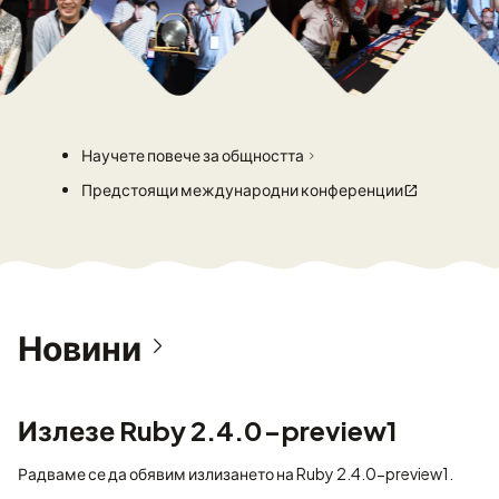
Научете повече за общността
Предстоящи международни конференции
Новини
Излезе Ruby 2.4.0-preview1
Радваме се да обявим излизането на Ruby 2.4.0-preview1.