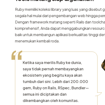
Ruby memiliki koleksi library yang luas yang disebu
segala hal mulai dari pengembangan web hingga pe
Dengan framework matang seperti Rails dan toolcha
komprehensif, Anda dapat menggabungkan resourc
baik untuk membangun aplikasi berkualitas tinggi d
menemukan kembali roda.
“
Ketika saya merilis Ruby ke dunia,
saya tidak pernah membayangkan
ekosistem yang begitu kaya akan
tumbuh dari sini. Lebih dari 200.000
gem, Ruby on Rails, RSpec, Bundler—
semua ini diciptakan dan
dikembangkan oleh komunitas.