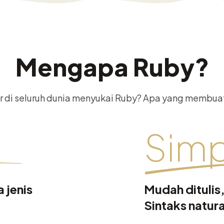
Mengapa Ruby?
di seluruh dunia menyukai Ruby? Apa yang membu
m
Simp
 jenis
Mudah ditulis
Sintaks natura