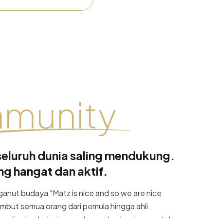
munity
seluruh dunia saling mendukung.
g hangat dan aktif.
nut budaya "Matz is nice and so we are nice
ut semua orang dari pemula hingga ahli.