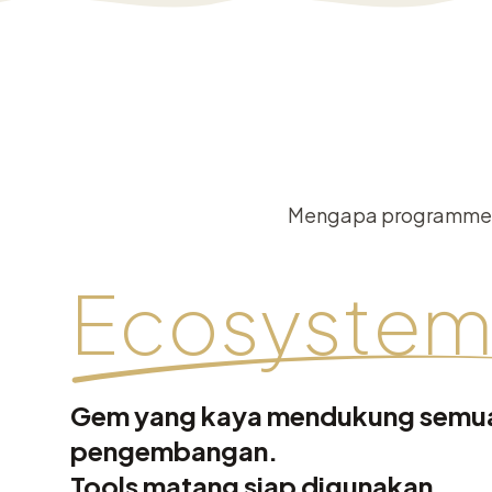
Mengapa programmer 
Ecosyste
Gem yang kaya mendukung semua
pengembangan.
Tools matang siap digunakan.