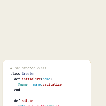
# The Greeter class
class
Greeter
def
initialize
(
name
)
@name
=
name
.
capitalize
end
def
salute