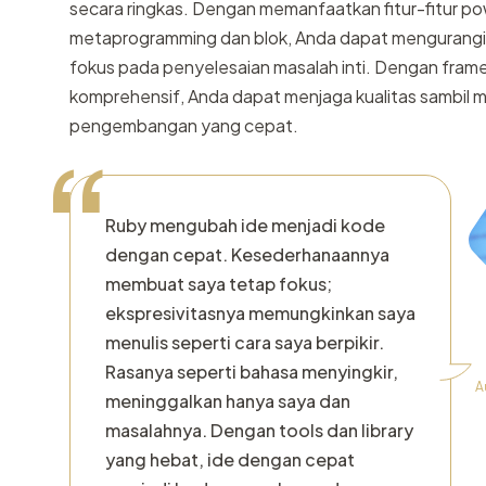
secara ringkas. Dengan memanfaatkan fitur-fitur po
metaprogramming dan blok, Anda dapat mengurang
fokus pada penyelesaian masalah inti. Dengan fram
komprehensif, Anda dapat menjaga kualitas sambil m
pengembangan yang cepat.
“
Ruby mengubah ide menjadi kode
dengan cepat. Kesederhanaannya
membuat saya tetap fokus;
ekspresivitasnya memungkinkan saya
menulis seperti cara saya berpikir.
Rasanya seperti bahasa menyingkir,
A
meninggalkan hanya saya dan
masalahnya. Dengan tools dan library
yang hebat, ide dengan cepat