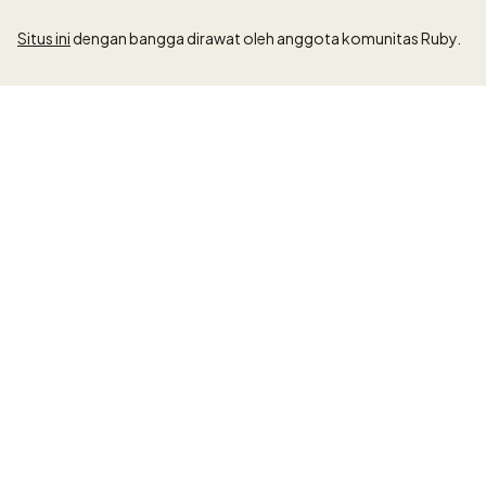
Situs ini
dengan bangga dirawat oleh anggota komunitas Ruby.