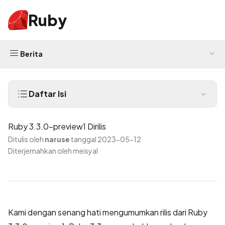
Ruby
Berita
Daftar Isi
Ruby 3.3.0-preview1 Dirilis
Ditulis oleh
naruse
tanggal 2023-05-12
Diterjemahkan oleh meisyal
Kami dengan senang hati mengumumkan rilis dari Ruby