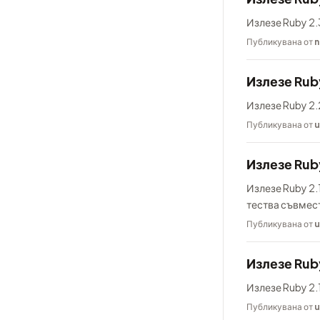
Излезе Ruby 2.3
Публикувана от
n
Излезе Rub
Излезе Ruby 2.
Публикувана от
u
Излезе Ruby
Излезе Ruby 2.1
тества съвмес
Публикувана от
u
Излезе Ruby
Излезе Ruby 2.1
Публикувана от
u