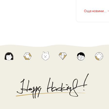
Още новини...